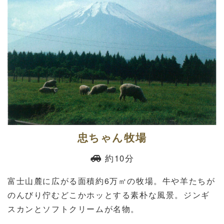
忠ちゃん牧場
約10分
富士山麓に広がる面積約6万㎡の牧場。牛や羊たちが
のんびり佇むどこかホッとする素朴な風景。ジンギ
スカンとソフトクリームが名物。