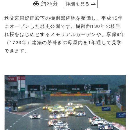
約25分
詳細を見る
秩父宮同妃両殿下の御別邸跡地を整備し、平成15年
にオープンした歴史公園です。樹齢約130年の枝垂
れ桜をはじめとするメモリアルガーデンや、享保8年
（1723年）建築の茅葺きの母屋内を1年通して見学
できます。