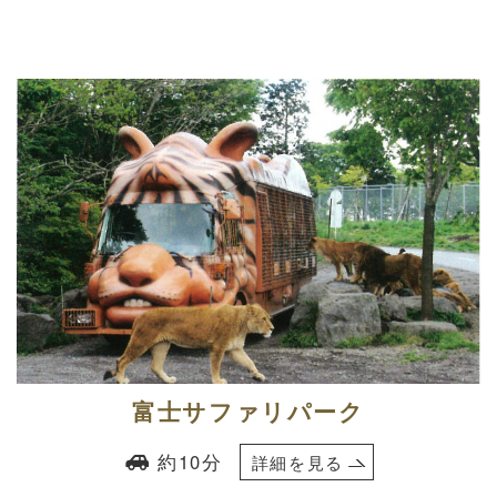
富士サファリパーク
約10分
詳
細を見る