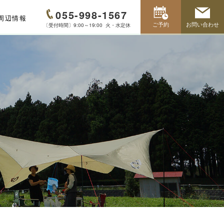
055-998-1567
周辺情報
ご予約
お問い合わせ
〔受付時間〕9:00～19:00 火・水定休