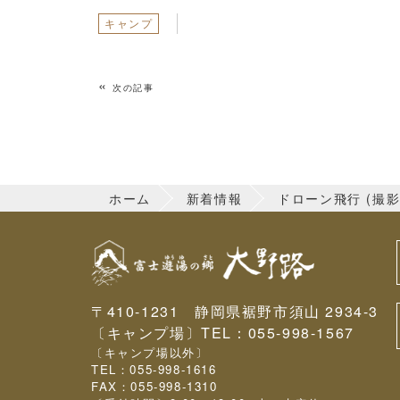
キャンプ
«
次の記事
ホーム
新着情報
ドローン飛行 (撮影
〒410-1231 静岡県裾野市須山 2934-3
〔キャンプ場〕TEL：
055-998-1567
〔キャンプ場以外〕
TEL：
055-998-1616
FAX：055-998-1310