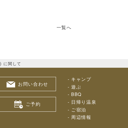
一覧へ
) に関して
キャンプ
お問い合わせ
遊ぶ
BBQ
日帰り温泉
ご予約
ご宿泊
周辺情報