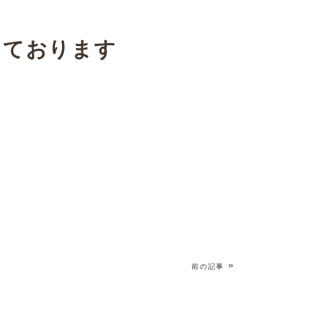
しております
»
前の記事