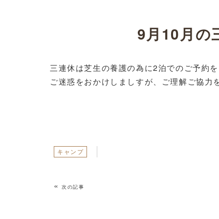
9月10月
三連休は芝生の養護の為に2泊でのご予約
ご迷惑をおかけしましすが、ご理解ご協力
キャンプ
«
次の記事