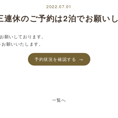
2022.07.01
の三連休のご予約は2泊でお願い
をお願いしております。
をお願いいたします。
予約状況を確認する
一覧へ