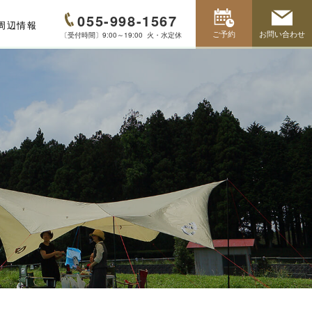
055-998-1567
周辺情報
ご予約
お問い合わせ
〔受付時間〕9:00～19:00 火・水定休